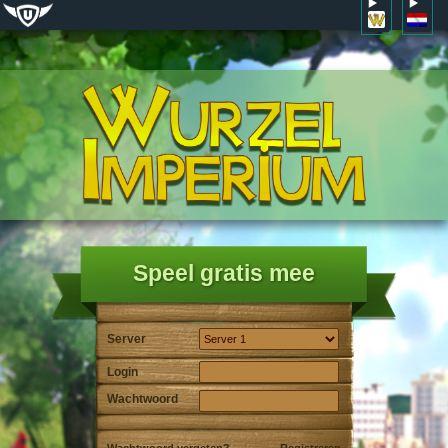
Speel gratis mee
Server
Login
Wachtwoord