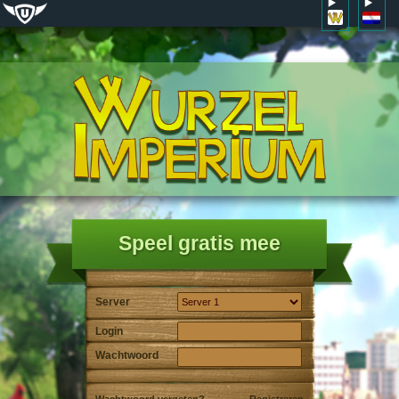
Speel gratis mee
Server
Login
Wachtwoord