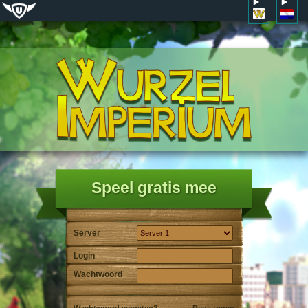
Speel gratis mee
Server
Login
Wachtwoord