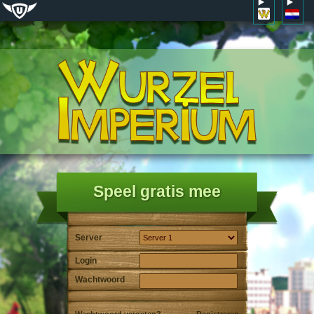
Speel gratis mee
Server
Login
Wachtwoord