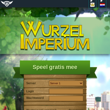
Speel gratis mee
Server
Login
Wachtwoord