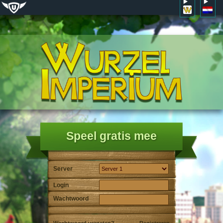
Speel gratis mee
Server
Login
Wachtwoord