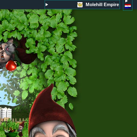
Molehill Empire